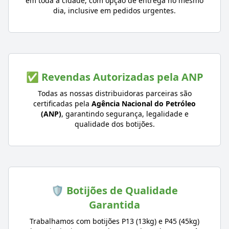
em toda a cidade, com opção de entrega no mesmo
dia, inclusive em pedidos urgentes.
✅ Revendas Autorizadas pela ANP
Todas as nossas distribuidoras parceiras são
certificadas pela
Agência Nacional do Petróleo
(ANP)
, garantindo segurança, legalidade e
qualidade dos botijões.
🛡️ Botijões de Qualidade
Garantida
Trabalhamos com botijões P13 (13kg) e P45 (45kg)