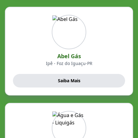
Abel Gás
Ipê - Foz do Iguaçu-PR
Saiba Mais