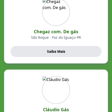
Chegaz com. De gás
São Roque - Foz do Iguaçu-PR
Saiba Mais
Cláudio Gás