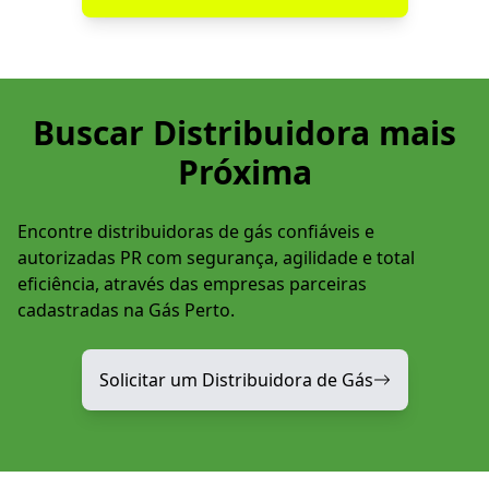
Buscar Distribuidora mais
Próxima
Encontre distribuidoras de gás confiáveis e
autorizadas PR com segurança, agilidade e total
eficiência, através das empresas parceiras
cadastradas na Gás Perto.
Solicitar um Distribuidora de Gás