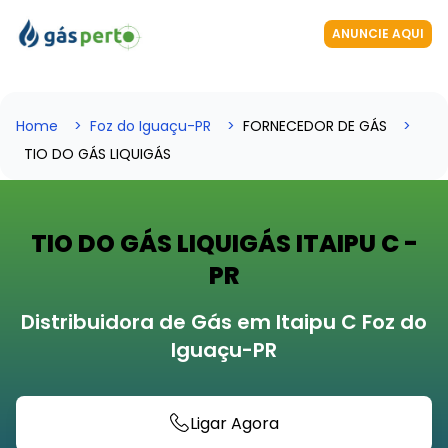
ANUNCIE AQUI
Home
Foz do Iguaçu-PR
FORNECEDOR DE GÁS
TIO DO GÁS LIQUIGÁS
TIO DO GÁS LIQUIGÁS ITAIPU C -
PR
Distribuidora de Gás em Itaipu C Foz do
Iguaçu-PR
Ligar Agora