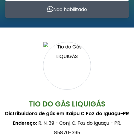
Não habilitado
TIO DO GÁS LIQUIGÁS
Distribuidora de gás em Itaipu C Foz do Iguaçu-PR
Endereço:
R. N, 39 - Conj. C, Foz do Iguaçu - PR,
85870-395