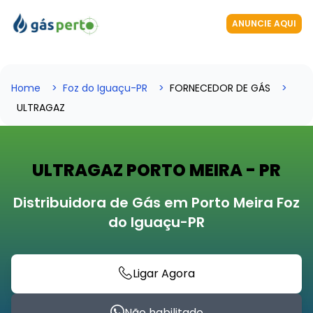
ANUNCIE AQUI
Home
Foz do Iguaçu-PR
FORNECEDOR DE GÁS
ULTRAGAZ
ULTRAGAZ PORTO MEIRA - PR
Distribuidora de Gás em Porto Meira Foz
do Iguaçu-PR
Ligar Agora
Não habilitado