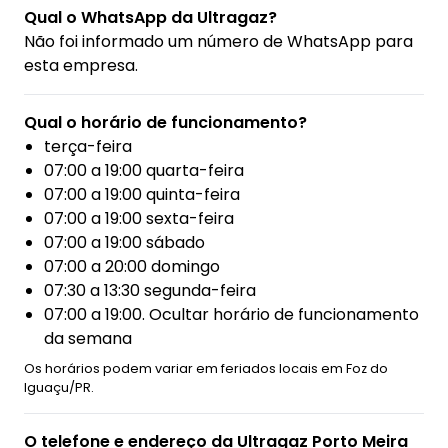
Qual o WhatsApp da Ultragaz?
Não foi informado um número de WhatsApp para
esta empresa.
Qual o horário de funcionamento?
terça-feira
07:00 a 19:00 quarta-feira
07:00 a 19:00 quinta-feira
07:00 a 19:00 sexta-feira
07:00 a 19:00 sábado
07:00 a 20:00 domingo
07:30 a 13:30 segunda-feira
07:00 a 19:00. Ocultar horário de funcionamento
da semana
Os horários podem variar em feriados locais em Foz do
Iguaçu/PR.
O telefone e endereço da Ultragaz Porto Meira