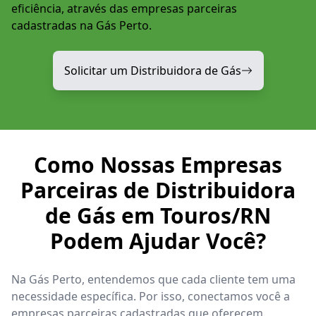
eficiência, através das empresas parceiras
cadastradas na Gás Perto.
Solicitar um Distribuidora de Gás
Como Nossas Empresas
Parceiras de Distribuidora
de Gás em Touros/RN
Podem Ajudar Você?
Na Gás Perto, entendemos que cada cliente tem uma
necessidade específica. Por isso, conectamos você a
empresas parceiras cadastradas que oferecem