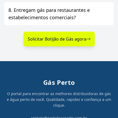
8. Entregam gás para restaurantes e
estabelecimentos comerciais?
Solicitar Botijão de Gás agora
Gás Perto
O portal para encontrar as melhores distribuidoras de gás
e água perto de você. Qualidade, rapidez e confiança a um
clique.
contato@portalgasperto.com.br