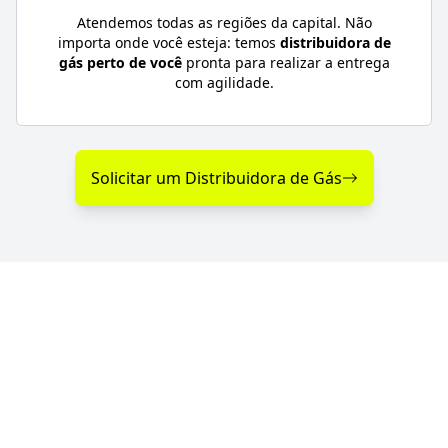
Atendemos todas as regiões da capital. Não
importa onde você esteja: temos
distribuidora de
gás perto de você
pronta para realizar a entrega
com agilidade.
Solicitar um Distribuidora de Gás
Diferenciais na Distribuição
de Gás em Touros - RN
Se você procura uma distribuidora de gás com
entrega rápida, segurança e atendimento