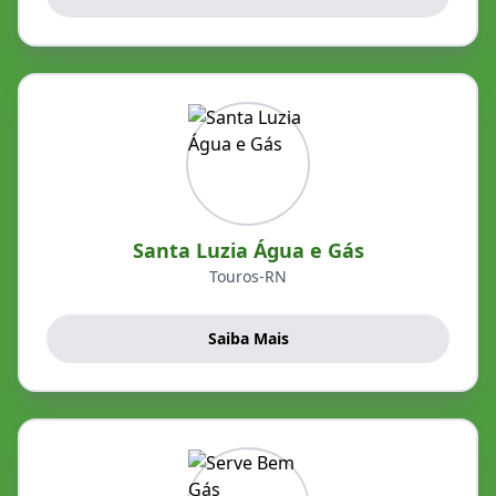
Santa Luzia Água e Gás
Touros-RN
Saiba Mais