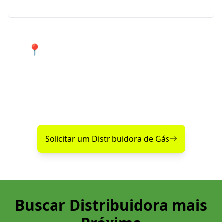
📍 Atendimento 24 horas nos
bairros de Taquarana e cidades
próximas.
Encontre agora mesmo uma distribuidora de gás
confiável perto de você!
Solicitar um Distribuidora de Gás
Buscar Distribuidora mais