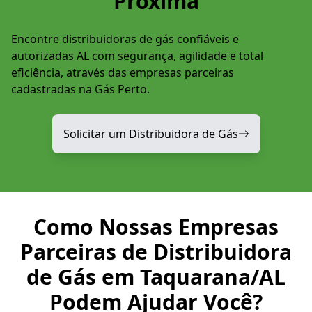
Próxima
Encontre distribuidoras de gás confiáveis e
autorizadas AL com segurança, agilidade e total
eficiência, através das empresas parceiras
cadastradas na Gás Perto.
Solicitar um Distribuidora de Gás
Como Nossas Empresas
Parceiras de Distribuidora
de Gás em Taquarana/AL
Podem Ajudar Você?