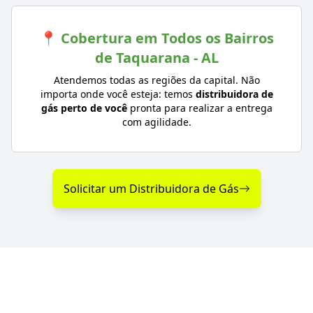
📍 Cobertura em Todos os Bairros
de Taquarana - AL
Atendemos todas as regiões da capital. Não
importa onde você esteja: temos
distribuidora de
gás perto de você
pronta para realizar a entrega
com agilidade.
Solicitar um Distribuidora de Gás
Diferenciais na Distribuição
de Gás em Taquarana - AL