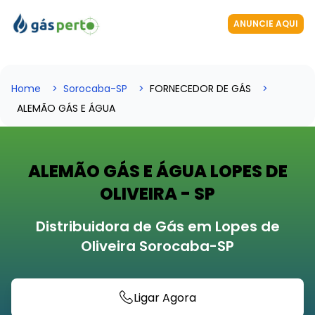
ANUNCIE AQUI
Home
Sorocaba-SP
FORNECEDOR DE GÁS
ALEMÃO GÁS E ÁGUA
ALEMÃO GÁS E ÁGUA LOPES DE
OLIVEIRA - SP
Distribuidora de Gás em Lopes de
Oliveira Sorocaba-SP
Ligar Agora