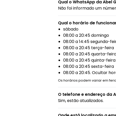
Qual o WhatsApp da Abel G
Não foi informado um núme
Qual o horário de funcion
sábado
08:00 a 20:45 domingo
08:00 a 14:45 segunda-fei
08:00 a 20:45 terça-feira
08:00 a 20:45 quarta-feir
08:00 a 20:45 quinta-feira
08:00 a 20:45 sexta-feira
08:00 a 20:45. Ocultar h
Os horários podem variar em feri
O telefone e endereço da 
Sim, estão atualizados.
Onde está localizado a em