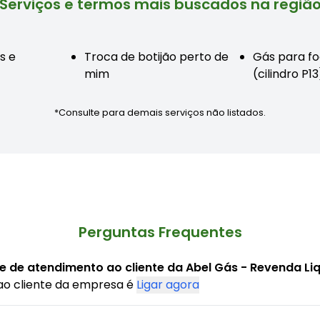
Serviços e termos mais buscados na regiã
s e
Troca de botijão perto de
Gás para fo
mim
(cilindro P13
*Consulte para demais serviços não listados.
Perguntas Frequentes
e de atendimento ao cliente da Abel Gás - Revenda Li
ao cliente da empresa é
Ligar agora