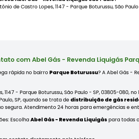
ntônio de Castro Lopes, 1147 - Parque Boturussu, São Paul
tato com Abel Gás - Revenda Liquigás Par
ga rápida no bairro
Parque Boturussu
? A Abel Gás - R
es, 1147 - Parque Boturussu, São Paulo - SP, 03805-080, n
Paulo, SP, quando se trata de
distribuição de gás resid
ação segura. Atendimento 24 horas para emergências e e
ões: Escolha
Abel Gás - Revenda Liquigás
para todas a