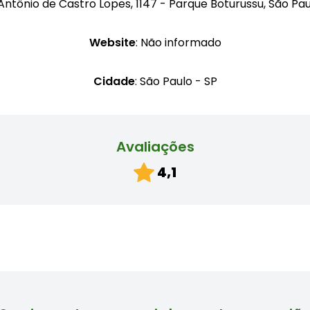
 Antônio de Castro Lopes, 1147 - Parque Boturussu, São Pa
Website
: Não informado
Cidade
: São Paulo - SP
Avaliações
4,1