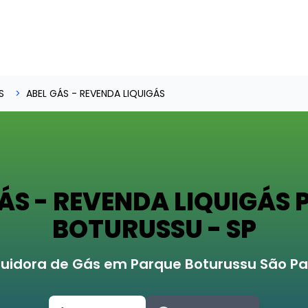
S
ABEL GÁS - REVENDA LIQUIGÁS
ÁS - REVENDA LIQUIGÁS
BOTURUSSU - SP
ibuidora de Gás em Parque Boturussu São Pa