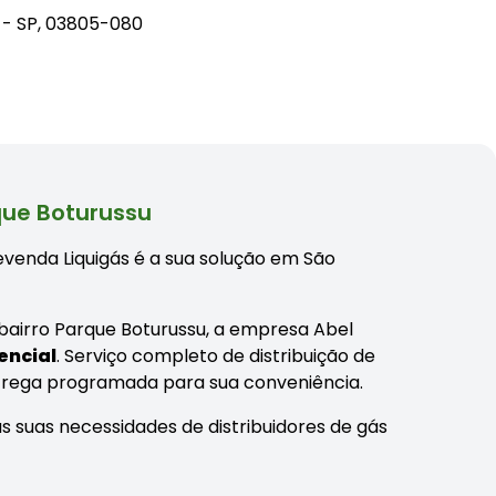
o - SP, 03805-080
que Boturussu
evenda Liquigás é a sua solução em São
o bairro Parque Boturussu, a empresa Abel
encial
. Serviço completo de distribuição de
ntrega programada para sua conveniência.
s suas necessidades de distribuidores de gás