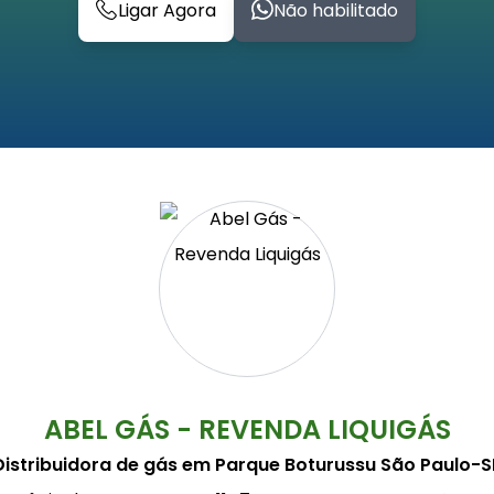
Ligar Agora
Não habilitado
ABEL GÁS - REVENDA LIQUIGÁS
Distribuidora de gás em Parque Boturussu São Paulo-S