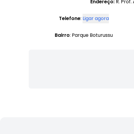
Endereço:
R. Prof.
Telefone
:
Ligar agora
Bairro
: Parque Boturussu