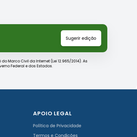
Sugerir edição
o Marco Civil da Internet (Lei 12.965/2014). As
erno Federal e dos Estados.
APOIO LEGAL
Política de Privacidade
Termos e Condições