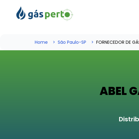
Home
São Paulo-SP
FORNECEDOR DE GÁ
ABEL G
Distr