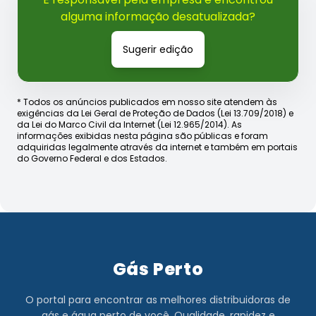
alguma informação desatualizada?
Sugerir edição
* Todos os anúncios publicados em nosso site atendem às
exigências da Lei Geral de Proteção de Dados (Lei 13.709/2018) e
da Lei do Marco Civil da Internet (Lei 12.965/2014). As
informações exibidas nesta página são públicas e foram
adquiridas legalmente através da internet e também em portais
do Governo Federal e dos Estados.
Gás Perto
O portal para encontrar as melhores distribuidoras de
gás e água perto de você. Qualidade, rapidez e