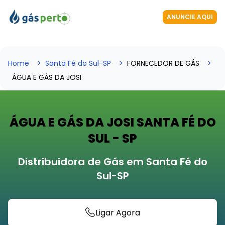
ANUNCIE AQUI
Home
Santa Fé do Sul-SP
FORNECEDOR DE GÁS
ÁGUA E GÁS DA JOSI
ÁGUA E GÁS DA JOSI SANTA FÉ DO
SUL - SP
Distribuidora de Gás em Santa Fé do
Sul-SP
Ligar Agora