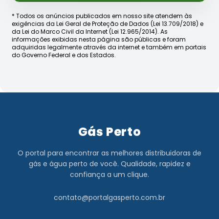
* Todos os anúncios publicados em nosso site atendem às
exigências da Lei Geral de Proteção de Dados (Lei 13.709/2018) e
da Lei do Marco Civil da Internet (Lei 12.965/2014). As
informações exibidas nesta página são públicas e foram
adquiridas legalmente através da internet e também em portais
do Governo Federal e dos Estados.
Gás Perto
O portal para encontrar as melhores distribuidoras de
gás e água perto de você. Qualidade, rapidez e
confiança a um clique.
contato@portalgasperto.com.br