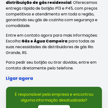
distribuição de gás residencial
. Oferecemos
entrega rápida de botijão P13 e P45, com preços
competitivos e atendimento em toda a região,
garantindo seu gás de cozinha com segurança e
comodidade.
Entre em contato agora para mais informações:
Escolha
Gás e Água Campeira
para todas as
suas necessidades de distribuidores de gás Rio
Grande, RS.
Para pedir seu botijão ou tirar dúvidas, entre em
contato diretamente pelo telefone.
Ligar agora
É responsável pela empresa e encontrou
alguma informação desatualizada?