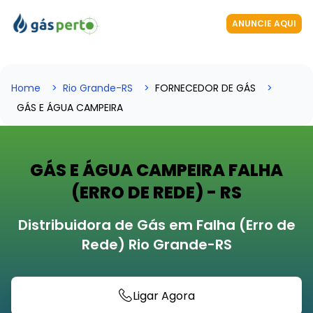
ANUNCIE AQUI
Home
Rio Grande-RS
FORNECEDOR DE GÁS
GÁS E ÁGUA CAMPEIRA
GÁS E ÁGUA CAMPEIRA FALHA
(ERRO DE REDE) - RS
Distribuidora de Gás em Falha (Erro de
Rede) Rio Grande-RS
Ligar Agora