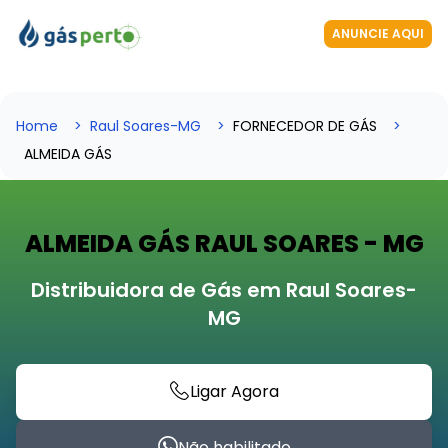
ANUNCIE AQUI
Home
Raul Soares-MG
FORNECEDOR DE GÁS
ALMEIDA GÁS
ALMEIDA GÁS RAUL SOARES - MG
Distribuidora de Gás em Raul Soares-
MG
Ligar Agora
Não habilitado