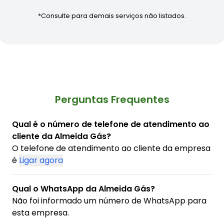
*Consulte para demais serviços não listados.
Perguntas Frequentes
Qual é o número de telefone de atendimento ao
cliente da Almeida Gás?
O telefone de atendimento ao cliente da empresa
é
Ligar agora
Qual o WhatsApp da Almeida Gás?
Não foi informado um número de WhatsApp para
esta empresa.