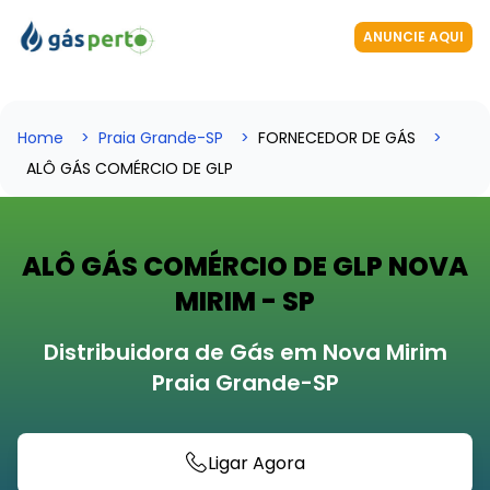
ANUNCIE AQUI
Home
Praia Grande-SP
FORNECEDOR DE GÁS
ALÔ GÁS COMÉRCIO DE GLP
ALÔ GÁS COMÉRCIO DE GLP NOVA
MIRIM - SP
Distribuidora de Gás em Nova Mirim
Praia Grande-SP
Ligar Agora