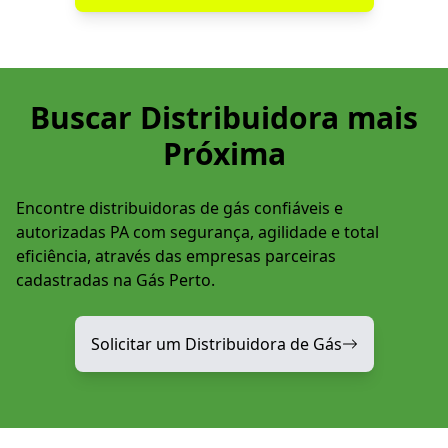
Buscar Distribuidora mais
Próxima
Encontre distribuidoras de gás confiáveis e
autorizadas PA com segurança, agilidade e total
eficiência, através das empresas parceiras
cadastradas na Gás Perto.
Solicitar um Distribuidora de Gás