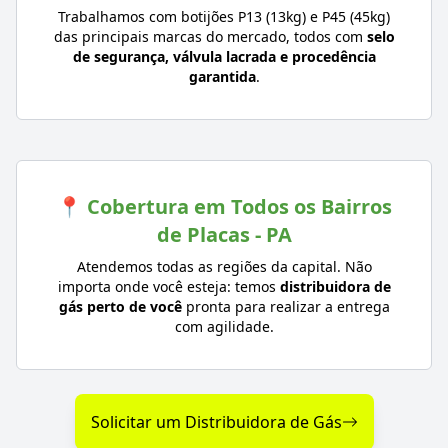
Trabalhamos com botijões P13 (13kg) e P45 (45kg)
das principais marcas do mercado, todos com
selo
de segurança, válvula lacrada e procedência
garantida
.
📍 Cobertura em Todos os Bairros
de Placas - PA
Atendemos todas as regiões da capital. Não
importa onde você esteja: temos
distribuidora de
gás perto de você
pronta para realizar a entrega
com agilidade.
Solicitar um Distribuidora de Gás