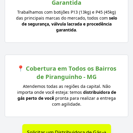
Garantida
Trabalhamos com botijões P13 (13kg) e P45 (45kg)
das principais marcas do mercado, todos com
selo
de segurança, válvula lacrada e procedência
garantida
.
📍 Cobertura em Todos os Bairros
de Piranguinho - MG
Atendemos todas as regiões da capital. Não
importa onde você esteja: temos
distribuidora de
gás perto de você
pronta para realizar a entrega
com agilidade.
Solicitar um Distribuidora de Gás