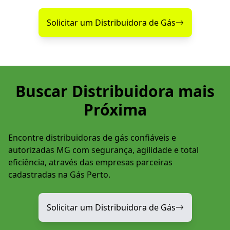
Solicitar um Distribuidora de Gás
Buscar Distribuidora mais
Próxima
Encontre distribuidoras de gás confiáveis e
autorizadas MG com segurança, agilidade e total
eficiência, através das empresas parceiras
cadastradas na Gás Perto.
Solicitar um Distribuidora de Gás