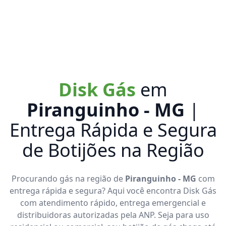
Disk Gás
em
Piranguinho - MG
|
Entrega Rápida e Segura
de Botijões na Região
Procurando gás na região de
Piranguinho - MG
com
entrega rápida e segura? Aqui você encontra Disk Gás
com atendimento rápido, entrega emergencial e
distribuidoras autorizadas pela ANP. Seja para uso