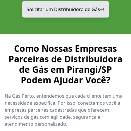
Solicitar um Distribuidora de Gás
Como Nossas Empresas
Parceiras de Distribuidora
de Gás em Pirangi/SP
Podem Ajudar Você?
Na Gás Perto, entendemos que cada cliente tem uma
necessidade específica. Por isso, conectamos você a
empresas parceiras cadastradas que oferecem
serviços de gás com agilidade, segurança e
atendimento personalizado.