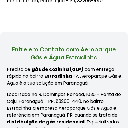
Ponta do Caju, Paranaguá - PR, 83206-440
Entre em Contato com Aeroparque
Gás e Água Estradinha
Precisa de
gás de cozinha (GLP)
com entrega
rápida no bairro
Estradinha
? A Aeroparque Gás e
Água é a sua solução em Paranaguá.
Localizada na R. Domingos Peneda, 1030 - Ponta do
Caju, Paranaguá - PR, 83206-440, no bairro
Estradinha, a empresa Aeroparque Gás e Água é
referência em Paranaguá, PR, quando se trata de
distribuição de gás residencial
. Especializados