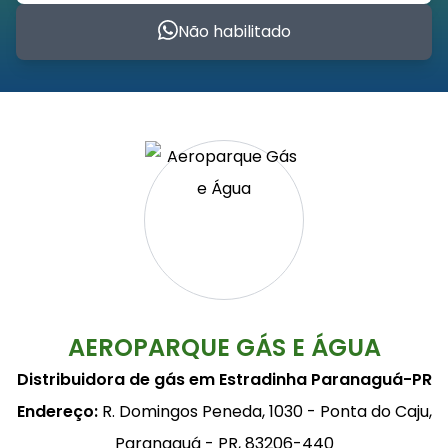
Não habilitado
AEROPARQUE GÁS E ÁGUA
Distribuidora de gás em Estradinha Paranaguá-PR
Endereço:
R. Domingos Peneda, 1030 - Ponta do Caju,
Paranaguá - PR, 83206-440