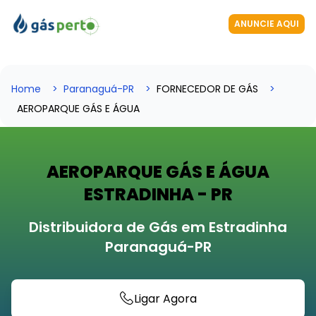
ANUNCIE AQUI
Home
Paranaguá-PR
FORNECEDOR DE GÁS
AEROPARQUE GÁS E ÁGUA
AEROPARQUE GÁS E ÁGUA
ESTRADINHA - PR
Distribuidora de Gás em Estradinha
Paranaguá-PR
Ligar Agora