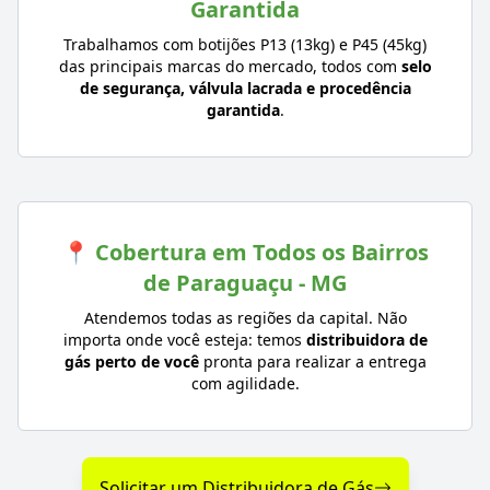
Garantida
Trabalhamos com botijões P13 (13kg) e P45 (45kg)
das principais marcas do mercado, todos com
selo
de segurança, válvula lacrada e procedência
garantida
.
📍 Cobertura em Todos os Bairros
de Paraguaçu - MG
Atendemos todas as regiões da capital. Não
importa onde você esteja: temos
distribuidora de
gás perto de você
pronta para realizar a entrega
com agilidade.
Solicitar um Distribuidora de Gás