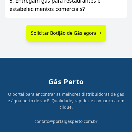
8. Entregam gás para restaurantes e
estabelecimentos comerciais?
Solicitar Botijão de Gás agora
Gás Perto
O portal para encontrar as melhores distribuidoras de gás
e água perto de você. Qualidade, rapidez e confiança a um
clique.
contato@portalgasperto.com.br