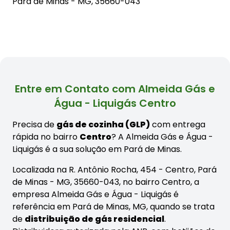
Pará de Minas - MG, 35660-043
Entre em Contato com Almeida Gás e
Água - Liquigás Centro
Precisa de
gás de cozinha (GLP)
com entrega
rápida no bairro
Centro
? A Almeida Gás e Água -
Liquigás é a sua solução em Pará de Minas.
Localizada na R. Antônio Rocha, 454 - Centro, Pará
de Minas - MG, 35660-043, no bairro Centro, a
empresa Almeida Gás e Água - Liquigás é
referência em Pará de Minas, MG, quando se trata
de
distribuição de gás residencial
.