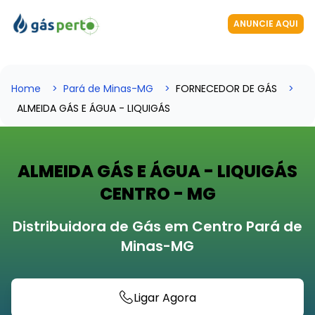
ANUNCIE AQUI
Home
Pará de Minas-MG
FORNECEDOR DE GÁS
ALMEIDA GÁS E ÁGUA - LIQUIGÁS
ALMEIDA GÁS E ÁGUA - LIQUIGÁS
CENTRO - MG
Distribuidora de Gás em Centro Pará de
Minas-MG
Ligar Agora