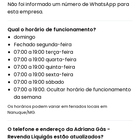
Não foi informado um número de WhatsApp para
esta empresa.
Qual o horário de funcionamento?
domingo
Fechado segunda-feira
07:00 a 19:00 terça-feira
07:00 a 19:00 quarta-feira
07:00 a 19:00 quinta-feira
07:00 a 19:00 sexta-feira
07:00 a 19:00 sábado
07:00 a 19:00. Ocultar horário de funcionamento
da semana
Os horários podem variar em feriados locais em
Nanuque/MG.
O telefone e endereço da Adriana Gás -
Revenda Liquigás estão atualizados?