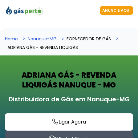
ANUNCIE AQUI
Home
Nanuque-MG
FORNECEDOR DE GÁS
ADRIANA GÁS - REVENDA LIQUIGÁS
ADRIANA GÁS - REVENDA
LIQUIGÁS NANUQUE - MG
Distribuidora de Gás em Nanuque-MG
Ligar Agora