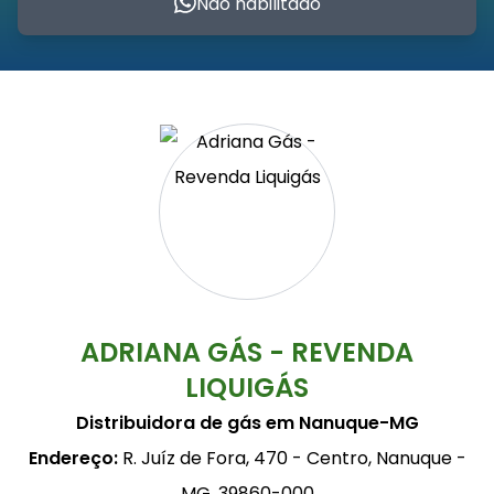
Não habilitado
ADRIANA GÁS - REVENDA
LIQUIGÁS
Distribuidora de gás em Nanuque-MG
Endereço:
R. Juíz de Fora, 470 - Centro, Nanuque -
MG, 39860-000