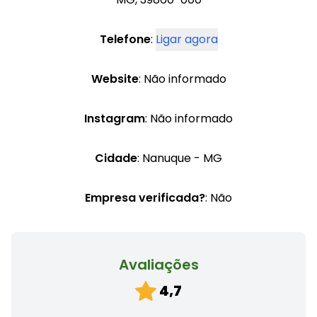
Telefone
:
Ligar agora
Website
: Não informado
Instagram
: Não informado
Cidade
: Nanuque - MG
Empresa verificada?
: Não
Avaliações
4,7