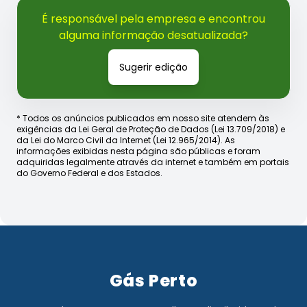
É responsável pela empresa e encontrou
alguma informação desatualizada?
Sugerir edição
* Todos os anúncios publicados em nosso site atendem às
exigências da Lei Geral de Proteção de Dados (Lei 13.709/2018) e
da Lei do Marco Civil da Internet (Lei 12.965/2014). As
informações exibidas nesta página são públicas e foram
adquiridas legalmente através da internet e também em portais
do Governo Federal e dos Estados.
Gás Perto