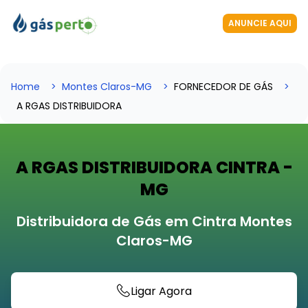
ANUNCIE AQUI
Home
Montes Claros-MG
FORNECEDOR DE GÁS
A RGAS DISTRIBUIDORA
A RGAS DISTRIBUIDORA CINTRA -
MG
Distribuidora de Gás em Cintra Montes
Claros-MG
Ligar Agora