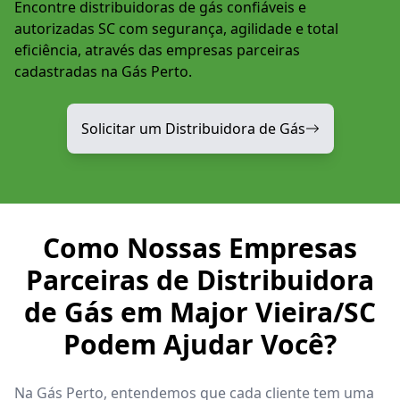
Encontre distribuidoras de gás confiáveis e
autorizadas SC com segurança, agilidade e total
eficiência, através das empresas parceiras
cadastradas na Gás Perto.
Solicitar um Distribuidora de Gás
Como Nossas Empresas
Parceiras de Distribuidora
de Gás em Major Vieira/SC
Podem Ajudar Você?
Na Gás Perto, entendemos que cada cliente tem uma