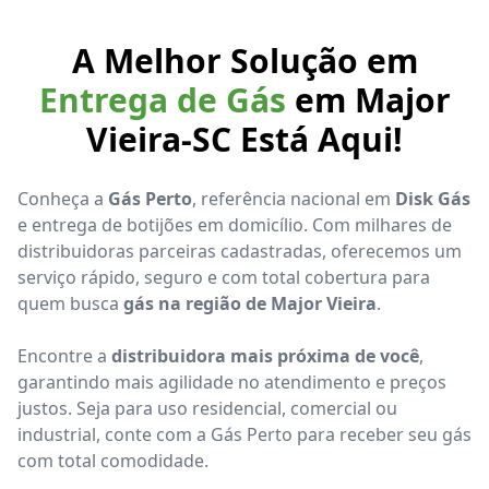
A Melhor Solução em
Entrega de Gás
em Major
Vieira-SC Está Aqui!
Conheça a
Gás Perto
, referência nacional em
Disk Gás
e entrega de botijões em domicílio. Com milhares de
distribuidoras parceiras cadastradas, oferecemos um
serviço rápido, seguro e com total cobertura para
quem busca
gás na região de Major Vieira
.
Encontre a
distribuidora mais próxima de você
,
garantindo mais agilidade no atendimento e preços
justos. Seja para uso residencial, comercial ou
industrial, conte com a Gás Perto para receber seu gás
com total comodidade.