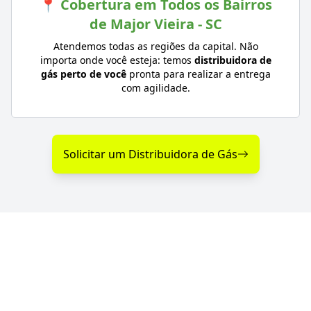
📍 Cobertura em Todos os Bairros
de Major Vieira - SC
Atendemos todas as regiões da capital. Não
importa onde você esteja: temos
distribuidora de
gás perto de você
pronta para realizar a entrega
com agilidade.
Solicitar um Distribuidora de Gás
Diferenciais na Distribuição
de Gás em Major Vieira - SC
Se você procura uma distribuidora de gás com