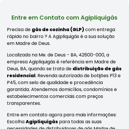
Entre em Contato com Agipliquigás
Precisa de
gás de cozinha (GLP)
com entrega
rápida no bairro
? A Agipliquigás é a sua solução
em Madre de Deus.
Localizada na Me. de Deus - BA, 42600-000, a
empresa Agipliquigás é referência em Madre de
Deus, BA, quando se trata de
distribuição de gás
residencial
. Revenda autorizada de botijões P13 e
P45, com selo de qualidade e procedência
garantida. Atendemos domicílios, condomínios e
estabelecimentos comerciais com preços
transparentes.
Entre em contato agora para mais informações:
Escolha
Agipliquigás
para todas as suas
necessidades de distribuidores de gás Madre de