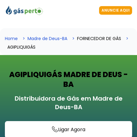
ANUNCIE AQUI
Home
Madre de Deus-BA
FORNECEDOR DE GÁS
AGIPLIQUIGÁS
AGIPLIQUIGÁS MADRE DE DEUS -
BA
Distribuidora de Gás em Madre de
Deus-BA
Ligar Agora