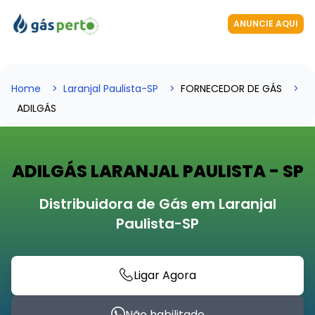
ANUNCIE AQUI
Home
Laranjal Paulista-SP
FORNECEDOR DE GÁS
ADILGÁS
ADILGÁS LARANJAL PAULISTA - SP
Distribuidora de Gás em Laranjal
Paulista-SP
Ligar Agora
Não habilitado