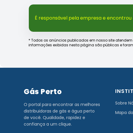
É responsável pela empresa e encontrou
* Todos os anúncios publicados em nosso site atendem às e
informações exibidas nesta página são públicas e foram
Gás Perto
INSTI
Sobre N
O portal para encontrar as melhores
distribuidoras de gás e água perto
Mapa do
de você. Qualidade, rapidez e
confiança a um clique.