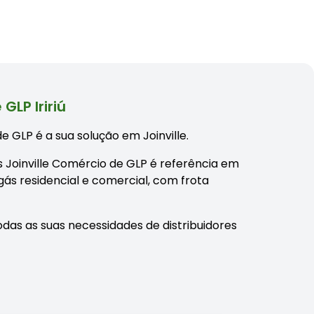
LP Iririú
e GLP é a sua solução em Joinville.
 Gás Joinville Comércio de GLP é referência em
 gás residencial e comercial, com frota
das as suas necessidades de distribuidores