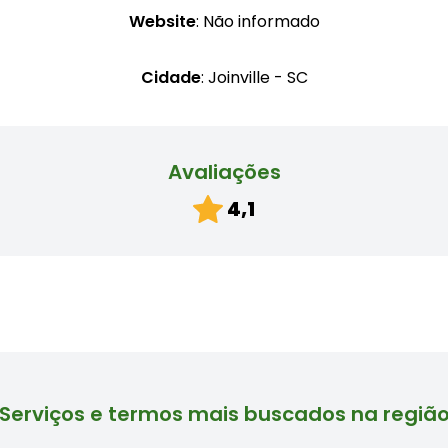
Website
: Não informado
Cidade
: Joinville - SC
Avaliações
4,1
Serviços e termos mais buscados na regiã