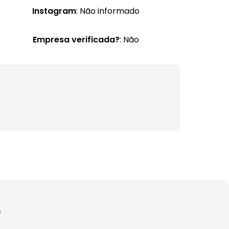
Instagram
: Não informado
Empresa verificada?
: Não
o