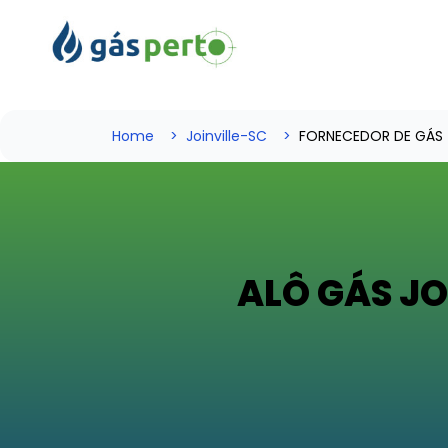
Home
Joinville-SC
FORNECEDOR DE GÁS
ALÔ GÁS JO