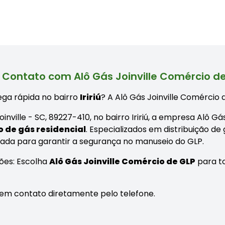
 Contato com Alô Gás Joinville Comércio de G
ga rápida no bairro
Iririú
? A Alô Gás Joinville Comércio d
 Joinville - SC, 89227-410, no bairro Iririú, a empresa Alô
o de gás residencial
. Especializados em distribuição de
nada para garantir a segurança no manuseio do GLP.
ões: Escolha
Alô Gás Joinville Comércio de GLP
para to
re em contato diretamente pelo telefone.