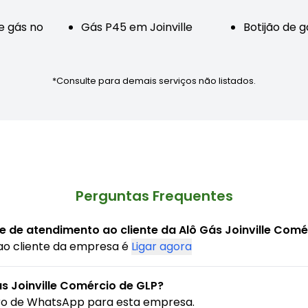
de gás no
Gás P45 em Joinville
Botijão de g
*Consulte para demais serviços não listados.
Perguntas Frequentes
e de atendimento ao cliente da Alô Gás Joinville Comé
ao cliente da empresa é
Ligar agora
s Joinville Comércio de GLP?
ro de WhatsApp para esta empresa.