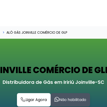
ALÔ GÁS JOINVILLE COMÉRCIO DE GLP
INVILLE COMÉRCIO DE GLP 
Distribuidora de Gás em Iririú Joinville-SC
Ligar Agora
Não habilitado