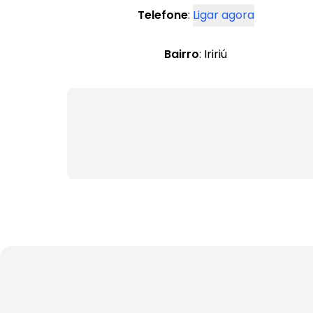
Telefone
:
Ligar agora
Bairro
: Iririú