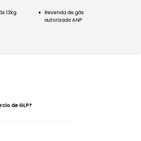
ás 13kg
Revenda de gás
autorizada ANP
rcio de GLP?