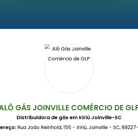
ALÔ GÁS JOINVILLE COMÉRCIO DE GL
Distribuidora de gás em Iririú Joinville-SC
ereço:
Rua João Reinhold, 155 - Iririú, Joinville - SC, 89227