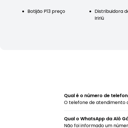
Botijão P13 preço
Distribuidora 
Iririú
Qual é o número de telefon
O telefone de atendimento 
Qual o WhatsApp da Alô Gá
Não foi informado um núme