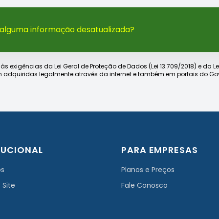
 alguma informação desatualizada?
xigências da Lei Geral de Proteção de Dados (Lei 13.709/2018) e da Lei d
 adquiridas legalmente através da internet e também em portais do Gov
TUCIONAL
PARA EMPRESAS
ós
Planos e Preços
 Site
Fale Conosco