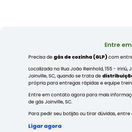
Entre em
Precisa de
gás de cozinha (GLP)
com entre
Localizada na Rua João Reinhold, 155 - Iririú,
Joinville, SC, quando se trata de
distribuiçã
própria para entregas rápidas e equipe trei
Entre em contato agora para mais informaç
de gás Joinville, SC.
Para pedir seu botijão ou tirar dúvidas, ent
Ligar agora