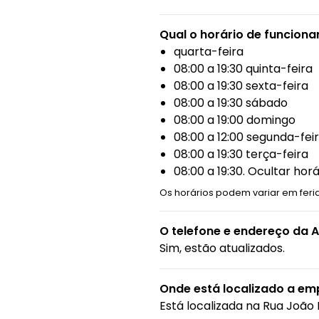
Qual o horário de funcion
quarta-feira
08:00 a 19:30 quinta-feira
08:00 a 19:30 sexta-feira
08:00 a 19:30 sábado
08:00 a 19:00 domingo
08:00 a 12:00 segunda-fei
08:00 a 19:30 terça-feira
08:00 a 19:30. Ocultar h
Os horários podem variar em feria
O telefone e endereço da Al
Sim, estão atualizados.
Onde está localizado a emp
Está localizada na
Rua João R