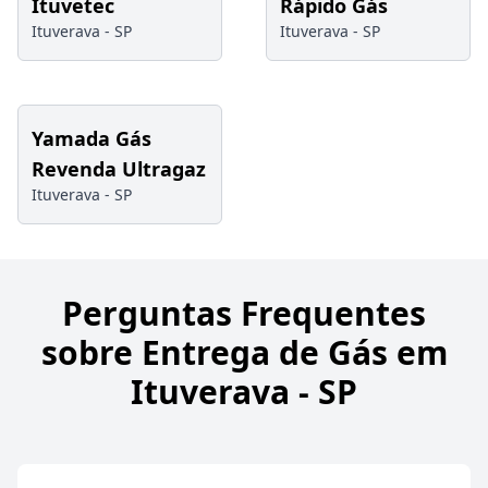
Ituvetec
Rápido Gás
Ituverava -
SP
Ituverava -
SP
Yamada Gás
Revenda Ultragaz
Ituverava -
SP
Perguntas Frequentes
sobre Entrega de Gás em
Ituverava - SP