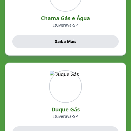
Chama Gás e Água
Ituverava-SP
Saiba Mais
Duque Gás
Ituverava-SP