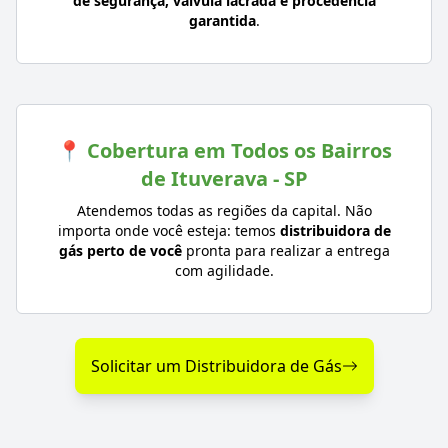
de segurança, válvula lacrada e procedência
garantida
.
📍 Cobertura em Todos os Bairros
de Ituverava - SP
Atendemos todas as regiões da capital. Não
importa onde você esteja: temos
distribuidora de
gás perto de você
pronta para realizar a entrega
com agilidade.
Solicitar um Distribuidora de Gás