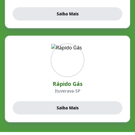
Saiba Mais
Rápido Gás
Ituverava-SP
Saiba Mais