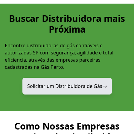
Buscar Distribuidora mais
Próxima
Encontre distribuidoras de gás confiáveis e
autorizadas SP com segurança, agilidade e total
eficiência, através das empresas parceiras
cadastradas na Gás Perto.
Solicitar um Distribuidora de Gás
Como Nossas Empresas