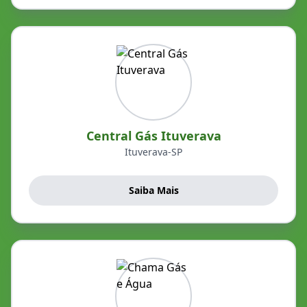
Central Gás Ituverava
Ituverava-SP
Saiba Mais