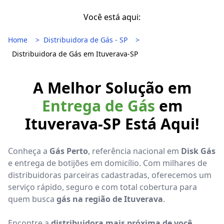
Você está aqui:
Home
Distribuidora de Gás - SP
Distribuidora de Gás em Ituverava-SP
A Melhor Solução em
Entrega de Gás
em
Ituverava-SP Está Aqui!
Conheça a
Gás Perto
, referência nacional em
Disk Gás
e entrega de botijões em domicílio. Com milhares de
distribuidoras parceiras cadastradas, oferecemos um
serviço rápido, seguro e com total cobertura para
quem busca
gás na região de Ituverava
.
Encontre a
distribuidora mais próxima de você
,