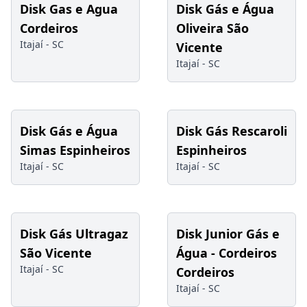
Disk Gas e Agua
Disk Gás e Água
Cordeiros
Oliveira São
Itajaí -
SC
Vicente
Itajaí -
SC
Disk Gás e Água
Disk Gás Rescaroli
Simas Espinheiros
Espinheiros
Itajaí -
SC
Itajaí -
SC
Disk Gás Ultragaz
Disk Junior Gás e
São Vicente
Água - Cordeiros
Itajaí -
SC
Cordeiros
Itajaí -
SC