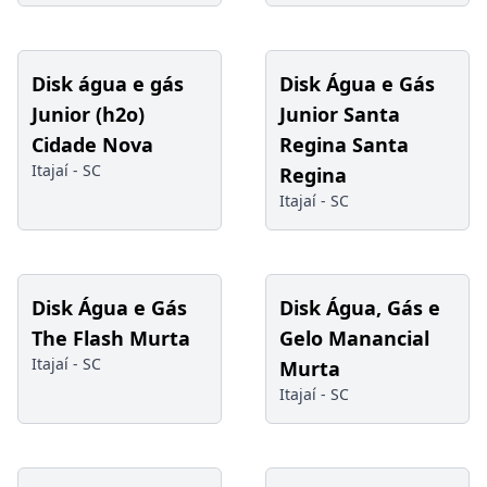
Disk água e gás
Disk Água e Gás
Junior (h2o)
Junior Santa
Cidade Nova
Regina Santa
Itajaí -
SC
Regina
Itajaí -
SC
Disk Água e Gás
Disk Água, Gás e
The Flash Murta
Gelo Manancial
Itajaí -
SC
Murta
Itajaí -
SC