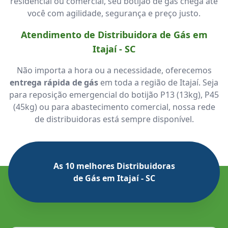
residencial ou comercial, seu botijão de gás chega até
você com agilidade, segurança e preço justo.
Atendimento de Distribuidora de Gás em
Itajaí - SC
Não importa a hora ou a necessidade, oferecemos
entrega rápida de gás
em toda a região de Itajaí. Seja
para reposição emergencial do botijão P13 (13kg), P45
(45kg) ou para abastecimento comercial, nossa rede
de distribuidoras está sempre disponível.
As 10 melhores Distribuidoras
de Gás em Itajaí - SC