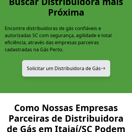
Buscar Distribuidora mais
Próxima
Encontre distribuidoras de gás confiáveis e
autorizadas SC com segurança, agilidade e total
eficiência, através das empresas parceiras
cadastradas na Gás Perto.
Solicitar um Distribuidora de Gás
Como Nossas Empresas
Parceiras de Distribuidora
de Gás em Itajaí/SC Podem