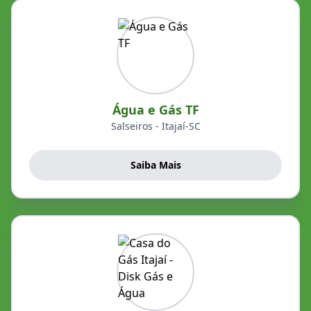
Água e Gás TF
Salseiros - Itajaí-SC
Saiba Mais