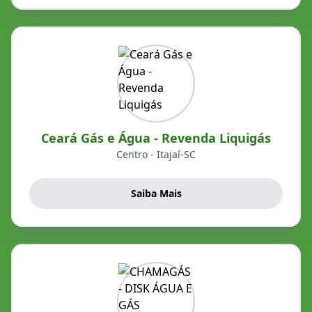
Ceará Gás e Água - Revenda Liquigás
Centro - Itajaí-SC
Saiba Mais