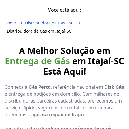
Você está aqui:
Home
Distribuidora de Gás - SC
Distribuidora de Gás em Itajaí-SC
A Melhor Solução em
Entrega de Gás
em Itajaí-SC
Está Aqui!
Conheça a
Gás Perto
, referência nacional em
Disk Gás
e entrega de botijões em domicílio. Com milhares de
distribuidoras parceiras cadastradas, oferecemos um
serviço rápido, seguro e com total cobertura para
quem busca
gás na região de Itajaí
.
Encontre a
distribuidora mais próxima de você
,