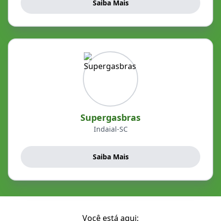
Saiba Mais
Supergasbras
Indaial-SC
Saiba Mais
Você está aqui: