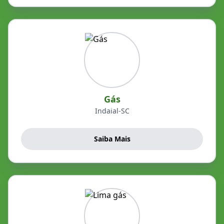
Gás
Indaial-SC
Saiba Mais