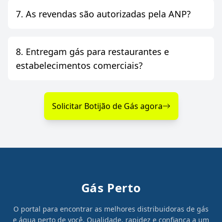
7. As revendas são autorizadas pela ANP?
8. Entregam gás para restaurantes e
estabelecimentos comerciais?
Solicitar Botijão de Gás agora
Gás Perto
O portal para encontrar as melhores distribuidoras de gás
e água perto de você. Qualidade, rapidez e confiança a um