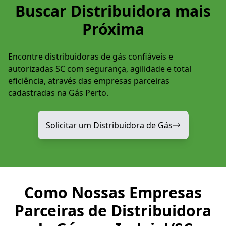
Buscar Distribuidora mais
Próxima
Encontre distribuidoras de gás confiáveis e
autorizadas SC com segurança, agilidade e total
eficiência, através das empresas parceiras
cadastradas na Gás Perto.
Solicitar um Distribuidora de Gás
Como Nossas Empresas
Parceiras de Distribuidora