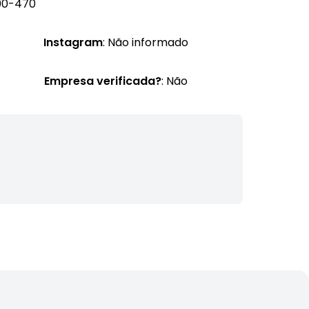
900-470
Instagram
: Não informado
Empresa verificada?
: Não