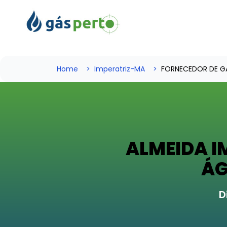
Home
Imperatriz-MA
FORNECEDOR DE G
ALMEIDA I
ÁG
D