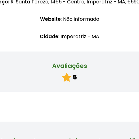
eço:
R. Santa Tereza, 1465 - Centro, Imperatriz - MA, 65
Website
: Não informado
Cidade
: Imperatriz - MA
Avaliações
5