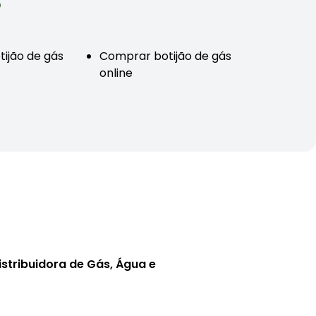
o
tijão de gás
Comprar botijão de gás
online
istribuidora de Gás, Água e