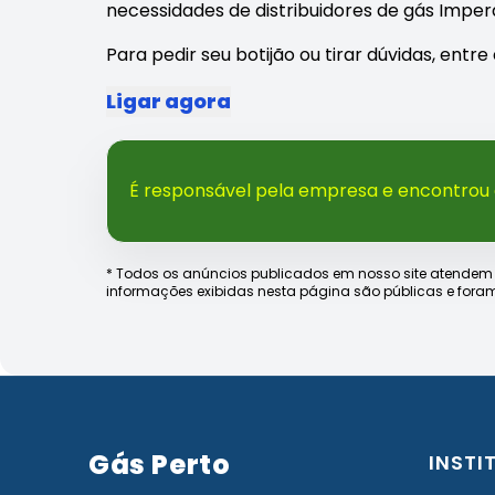
necessidades de distribuidores de gás Impera
Para pedir seu botijão ou tirar dúvidas, ent
Ligar agora
É responsável pela empresa e encontrou
* Todos os anúncios publicados em nosso site atendem às e
informações exibidas nesta página são públicas e foram
Gás Perto
INSTI