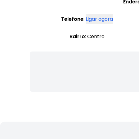
Ender
Telefone
:
Ligar agora
Bairro
: Centro