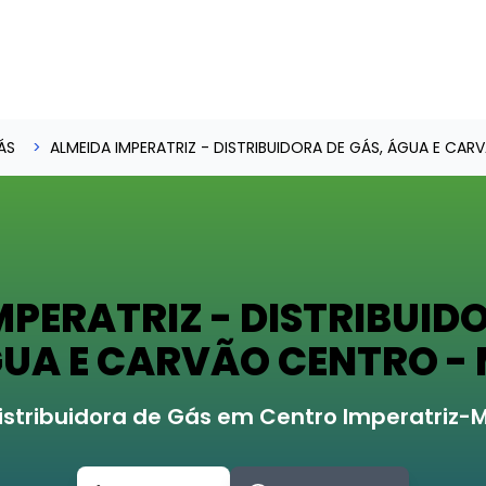
ÁS
ALMEIDA IMPERATRIZ - DISTRIBUIDORA DE GÁS, ÁGUA E CAR
MPERATRIZ - DISTRIBUIDO
UA E CARVÃO CENTRO -
istribuidora de Gás em Centro Imperatriz-