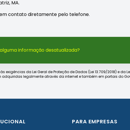
triz, MA.
re em contato diretamente pelo telefone.
 alguma informação desatualizada?
xigências da Lei Geral de Proteção de Dados (Lei 13.709/2018) e da Lei d
 adquiridas legalmente através da internet e também em portais do Gov
TUCIONAL
PARA EMPRESAS