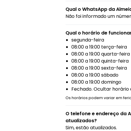
Qual o WhatsApp da Almeid
Não foi informado um núme
Qual o horário de funcion
segunda-feira
08:00 a 19:00 terça-feira
08:00 a 19:00 quarta-feira
08:00 a 19:00 quinta-feira
08:00 a 19:00 sexta-feira
08:00 a 19:00 sábado
08:00 a 19:00 domingo
Fechado. Ocultar horári
Os horários podem variar em feri
O telefone e endereço da A
atualizados?
Sim, estão atualizados.