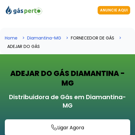
ANUNCIE AQUI
Home
Diamantina-MG
FORNECEDOR DE GÁS
ADEJAR DO GÁS
ADEJAR DO GÁS DIAMANTINA -
MG
Distribuidora de Gás em Diamantina-
MG
Ligar Agora