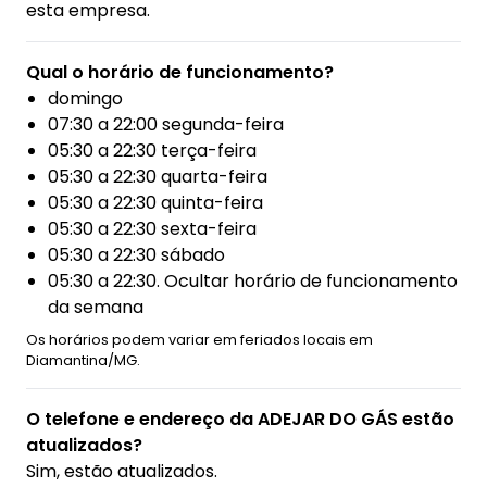
esta empresa.
Qual o horário de funcionamento?
domingo
07:30 a 22:00 segunda-feira
05:30 a 22:30 terça-feira
05:30 a 22:30 quarta-feira
05:30 a 22:30 quinta-feira
05:30 a 22:30 sexta-feira
05:30 a 22:30 sábado
05:30 a 22:30. Ocultar horário de funcionamento
da semana
Os horários podem variar em feriados locais em
Diamantina/MG.
O telefone e endereço da ADEJAR DO GÁS estão
atualizados?
Sim, estão atualizados.