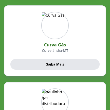
Curva Gás
Curvelândia-MT
Saiba Mais