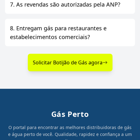
7. As revendas são autorizadas pela ANP?
8. Entregam gás para restaurantes e
estabelecimentos comerciais?
Solicitar Botijão de Gás agora
Gás Perto
O portal para encontrar as melhores distribuidoras de gás
e água perto de você. Qualidade, rapidez e confiança a um