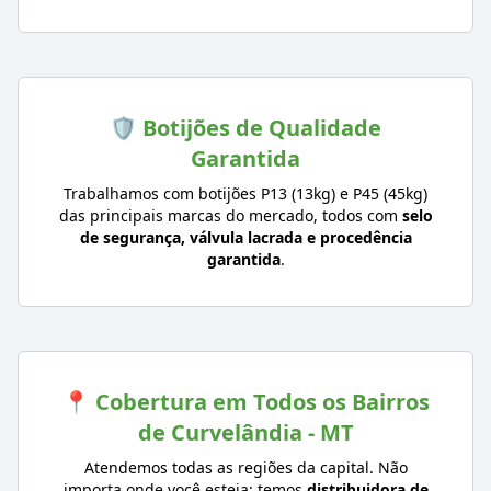
🛡️ Botijões de Qualidade
Garantida
Trabalhamos com botijões P13 (13kg) e P45 (45kg)
das principais marcas do mercado, todos com
selo
de segurança, válvula lacrada e procedência
garantida
.
📍 Cobertura em Todos os Bairros
de Curvelândia - MT
Atendemos todas as regiões da capital. Não
importa onde você esteja: temos
distribuidora de