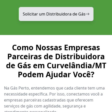
Solicitar um Distribuidora de Gás
Como Nossas Empresas
Parceiras de Distribuidora
de Gás em Curvelândia/MT
Podem Ajudar Você?
Na Gás Perto, entendemos que cada cliente tem uma
necessidade específica. Por isso, conectamos você a
empresas parceiras cadastradas que oferecem
serviços de gás com agilidade, segurança e