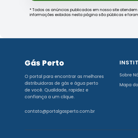
* Todos os anúncios publicados em nosso site atendem às e
informações exibidas nesta página são públicas e foram
Gás Perto
INSTI
Sobre N
O portal para encontrar as melhores
distribuidoras de gás e água perto
Mapa do
de você. Qualidade, rapidez e
confiança a um clique.
contato@portalgasperto.com.br