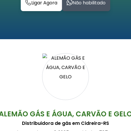
Ligar Agora
Não habilitado
ALEMÃO GÁS E ÁGUA, CARVÃO E GEL
Distribuidora de gás em Cidreira-RS