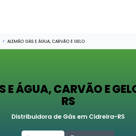
ALEMÃO GÁS E ÁGUA, CARVÃO E GELO
 E ÁGUA, CARVÃO E GELO
RS
Distribuidora de Gás em Cidreira-RS