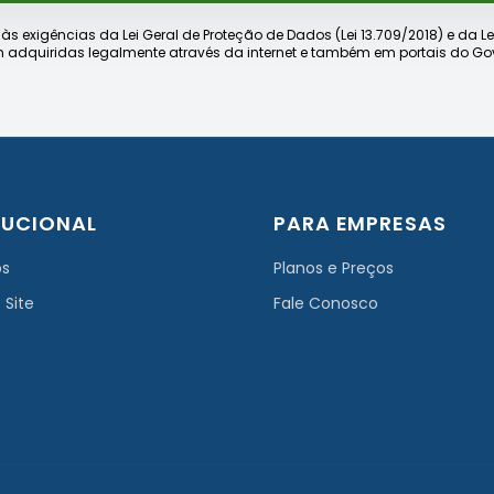
xigências da Lei Geral de Proteção de Dados (Lei 13.709/2018) e da Lei d
 adquiridas legalmente através da internet e também em portais do Gov
TUCIONAL
PARA EMPRESAS
ós
Planos e Preços
 Site
Fale Conosco