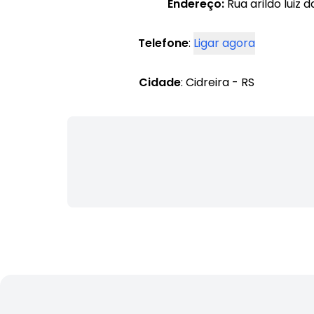
Endereço:
Rua arildo luiz d
Telefone
:
Ligar agora
Cidade
: Cidreira - RS