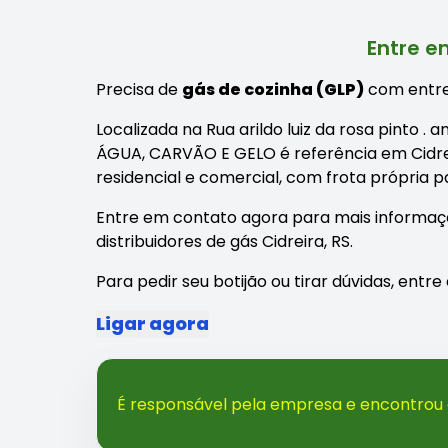
Entre e
Precisa de
gás de cozinha (GLP)
com entre
Localizada na Rua arildo luiz da rosa pinto .
ÁGUA, CARVÃO E GELO é referência em Cidrei
residencial e comercial, com frota própria 
Entre em contato agora para mais informaç
distribuidores de gás Cidreira, RS.
Para pedir seu botijão ou tirar dúvidas, ent
Ligar agora
É responsável pela empresa e encontrou