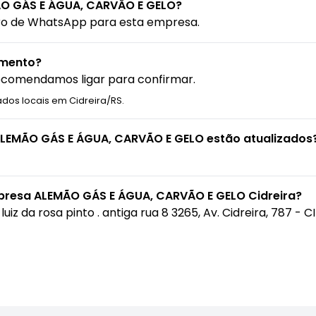
O GÁS E ÁGUA, CARVÃO E GELO?
ro de WhatsApp para esta empresa.
amento?
ecomendamos ligar para confirmar.
dos locais em Cidreira/RS.
ALEMÃO GÁS E ÁGUA, CARVÃO E GELO estão atualizados
presa ALEMÃO GÁS E ÁGUA, CARVÃO E GELO Cidreira?
 luiz da rosa pinto . antiga rua 8 3265, Av. Cidreira, 787 - 