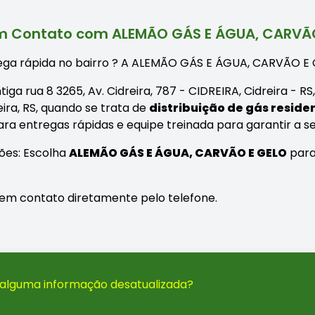
m Contato com ALEMÃO GÁS E ÁGUA, CARVÃ
ga rápida no bairro
? A ALEMÃO GÁS E ÁGUA, CARVÃO E GE
 antiga rua 8 3265, Av. Cidreira, 787 - CIDREIRA, Cidreira
ra, RS, quando se trata de
distribuição de gás reside
para entregas rápidas e equipe treinada para garantir a 
ões: Escolha
ALEMÃO GÁS E ÁGUA, CARVÃO E GELO
para
re em contato diretamente pelo telefone.
 alguma informação desatualizada?