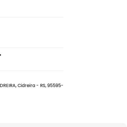
?
CIDREIRA, Cidreira - RS, 95595-