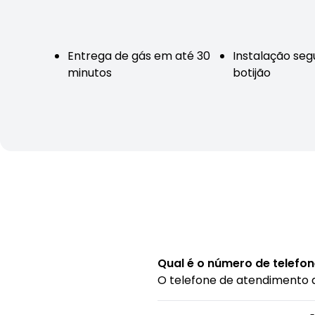
Entrega de gás em até 30
Instalação seg
minutos
botijão
Qual é o número de telefo
O telefone de atendimento 