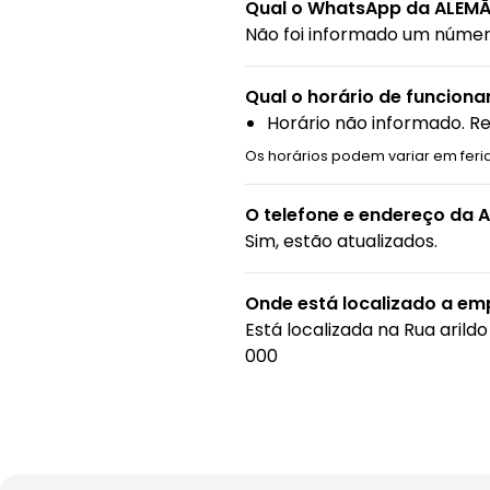
Qual o WhatsApp da ALEMÃ
Não foi informado um núme
Qual o horário de funcion
Horário não informado. R
Os horários podem variar em feria
O telefone e endereço da 
Sim, estão atualizados.
Onde está localizado a em
Está localizada na
Rua arildo
000