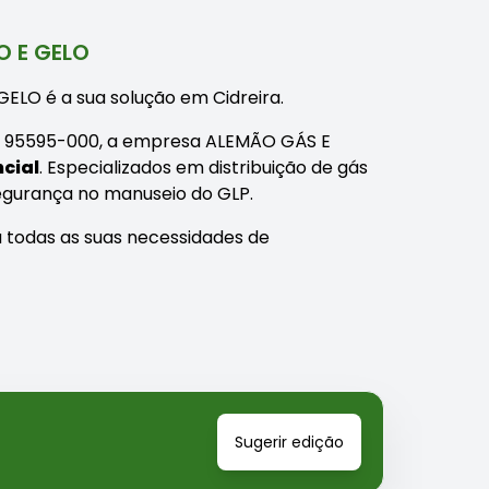
O E GELO
LO é a sua solução em Cidreira.
 - RS, 95595-000, a empresa ALEMÃO GÁS E
ncial
. Especializados em distribuição de gás
segurança no manuseio do GLP.
 todas as suas necessidades de
Sugerir edição