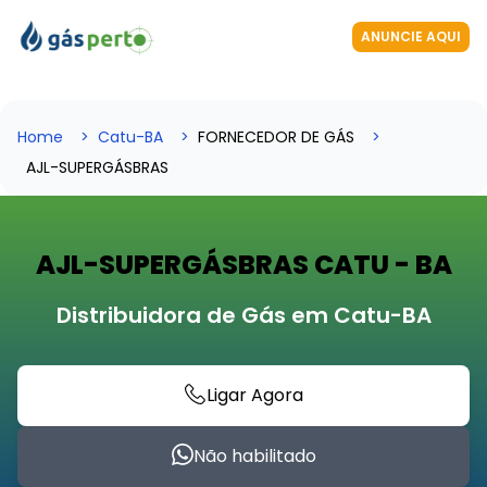
ANUNCIE AQUI
Home
Catu-BA
FORNECEDOR DE GÁS
AJL-SUPERGÁSBRAS
AJL-SUPERGÁSBRAS CATU - BA
Distribuidora de Gás em Catu-BA
Ligar Agora
Não habilitado