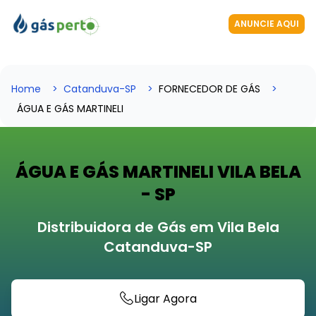
ANUNCIE AQUI
Home
Catanduva-SP
FORNECEDOR DE GÁS
ÁGUA E GÁS MARTINELI
ÁGUA E GÁS MARTINELI VILA BELA
- SP
Distribuidora de Gás em Vila Bela
Catanduva-SP
Ligar Agora