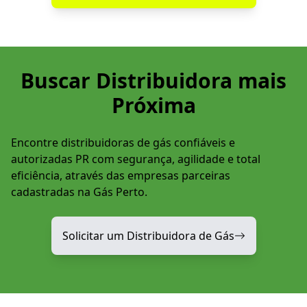
Buscar Distribuidora mais
Próxima
Encontre distribuidoras de gás confiáveis e
autorizadas PR com segurança, agilidade e total
eficiência, através das empresas parceiras
cadastradas na Gás Perto.
Solicitar um Distribuidora de Gás