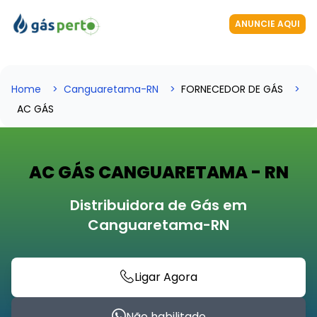
ANUNCIE AQUI
Home
Canguaretama-RN
FORNECEDOR DE GÁS
AC GÁS
AC GÁS CANGUARETAMA - RN
Distribuidora de Gás em
Canguaretama-RN
Ligar Agora
Não habilitado