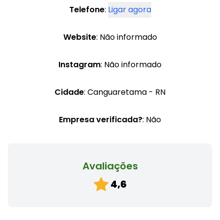
Telefone
:
Ligar agora
Website
: Não informado
Instagram
: Não informado
Cidade
: Canguaretama - RN
Empresa verificada?
: Não
Avaliações
4,6