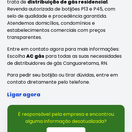
trata de
distribuição de gás residencial
.
Revenda autorizada de botijões P13 e P45, com
selo de qualidade e procedência garantida.
Atendemos domicílios, condomínios e
estabelecimentos comerciais com preços
transparentes.
Entre em contato agora para mais informações:
Escolha
AC gás
para todas as suas necessidades
de distribuidores de gás Canguaretama, RN.
Para pedir seu botijão ou tirar dúvidas, entre em
contato diretamente pelo telefone.
Ligar agora
É responsável pela empresa e encontrou
alguma informação desatualizada?