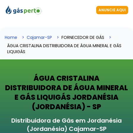
ANUNCIE AQUI
Home
Cajamar-SP
FORNECEDOR DE GÁS
ÁGUA CRISTALINA DISTRIBUIDORA DE ÁGUA MINERAL E GÁS
LIQUIGÁS
ÁGUA CRISTALINA
DISTRIBUIDORA DE ÁGUA MINERAL
E GÁS LIQUIGÁS JORDANÉSIA
(JORDANÉSIA) - SP
Distribuidora de Gás em Jordanésia
(Jordanésia) Cajamar-SP