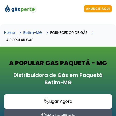
ANUNCIE AQUI
Home
Betim-MG
FORNECEDOR DE GÁS
A POPULAR GAS
A POPULAR GAS PAQUETÁ - MG
Distribuidora de Gás em Paquetá
Betim-MG
Ligar Agora
Não habilitado