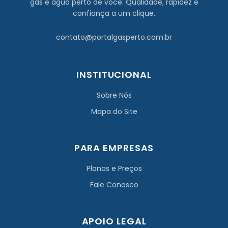
gás e água perto de você. Qualidade, rapidez e
confiança a um clique.
contato@portalgasperto.com.br
INSTITUCIONAL
Sobre Nós
Mapa do Site
PARA EMPRESAS
Planos e Preços
Fale Conosco
APOIO LEGAL