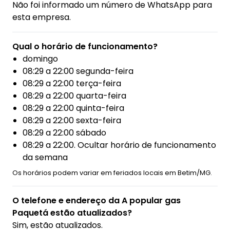
Não foi informado um número de WhatsApp para
esta empresa.
Qual o horário de funcionamento?
domingo
08:29 a 22:00 segunda-feira
08:29 a 22:00 terça-feira
08:29 a 22:00 quarta-feira
08:29 a 22:00 quinta-feira
08:29 a 22:00 sexta-feira
08:29 a 22:00 sábado
08:29 a 22:00. Ocultar horário de funcionamento
da semana
Os horários podem variar em feriados locais em Betim/MG.
O telefone e endereço da A popular gas
Paquetá estão atualizados?
Sim, estão atualizados.