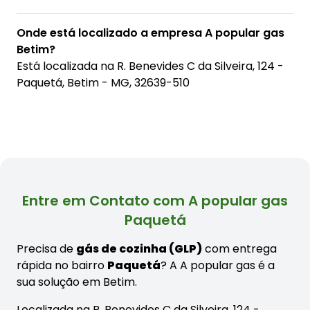
Onde está localizado a empresa A popular gas
Betim?
Está localizada na
R. Benevides C da Silveira, 124 -
Paquetá, Betim - MG, 32639-510
Entre em Contato com A popular gas
Paquetá
Precisa de
gás de cozinha (GLP)
com entrega
rápida no bairro
Paquetá
? A A popular gas é a
sua solução em Betim.
Localizada na R. Benevides C da Silveira, 124 -