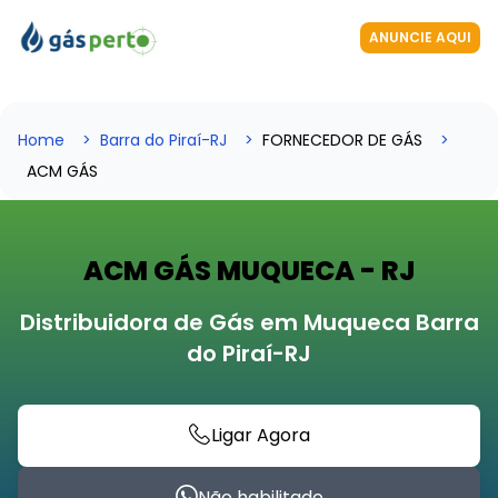
ANUNCIE AQUI
Home
Barra do Piraí-RJ
FORNECEDOR DE GÁS
ACM GÁS
ACM GÁS MUQUECA - RJ
Distribuidora de Gás em Muqueca Barra
do Piraí-RJ
Ligar Agora
Não habilitado