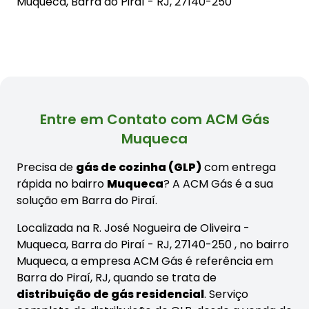
Muqueca, Barra do Piraí - RJ, 27140-250
Entre em Contato com ACM Gás
Muqueca
Precisa de
gás de cozinha (GLP)
com entrega
rápida no bairro
Muqueca
? A ACM Gás é a sua
solução em Barra do Piraí.
Localizada na R. José Nogueira de Oliveira -
Muqueca, Barra do Piraí - RJ, 27140-250 , no bairro
Muqueca, a empresa ACM Gás é referência em
Barra do Piraí, RJ, quando se trata de
distribuição de gás residencial
. Serviço