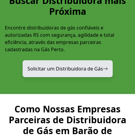
Buscar Distribuidora mais
Próxima
Encontre distribuidoras de gás confiáveis e
autorizadas RS com segurança, agilidade e total
eficiência, através das empresas parceiras
cadastradas na Gás Perto.
Solicitar um Distribuidora de Gás
Como Nossas Empresas
Parceiras de Distribuidora
de Gás em Barão de