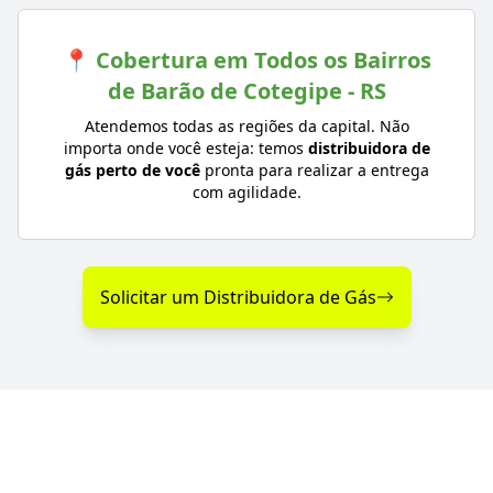
📍 Cobertura em Todos os Bairros
de Barão de Cotegipe - RS
Atendemos todas as regiões da capital. Não
importa onde você esteja: temos
distribuidora de
gás perto de você
pronta para realizar a entrega
com agilidade.
Solicitar um Distribuidora de Gás
Diferenciais na Distribuição
de Gás em Barão de