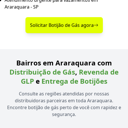
Atendimento urgente para vazamentos em
Araraquara - SP
Solicitar Botijão de Gás agora
Bairros em Araraquara com
Distribuição de Gás
,
Revenda de
GLP
e
Entrega de Botijões
Consulte as regiões atendidas por nossas
distribuidoras parceiras em toda Araraquara.
Encontre botijão de gás perto de você com rapidez e
segurança.