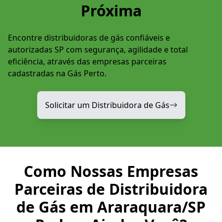
Próxima
Encontre distribuidoras de gás confiáveis e
autorizadas SP com segurança, agilidade e total
eficiência, através das empresas parceiras
cadastradas na Gás Perto.
Solicitar um Distribuidora de Gás
Como Nossas Empresas
Parceiras de Distribuidora
de Gás em Araraquara/SP