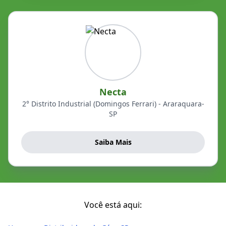
Necta
2° Distrito Industrial (Domingos Ferrari) - Araraquara-
SP
Saiba Mais
Você está aqui: