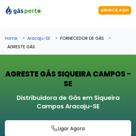
ANUNCIE AQUI
Home
Aracaju-SE
FORNECEDOR DE GÁS
AGRESTE GÁS
AGRESTE GÁS SIQUEIRA CAMPOS -
SE
Distribuidora de Gás em Siqueira
Campos Aracaju-SE
Ligar Agora