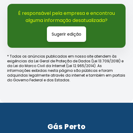
É responsável pela empresa e encontrou
alguma informação desatualizada?
Sugerir edição
* Todos os anúncios publicados em nosso site atendem às
exigências da Lei Geral de Proteção de Dados (Lei 13.709/2018) e
da Lei do Marco Civil da Internet (Lei 12.965/2014). As
informações exibidas nesta página são públicas e foram
adquiridas legalmente através da internet e também em portais
do Governo Federal e dos Estados.
Gás Perto