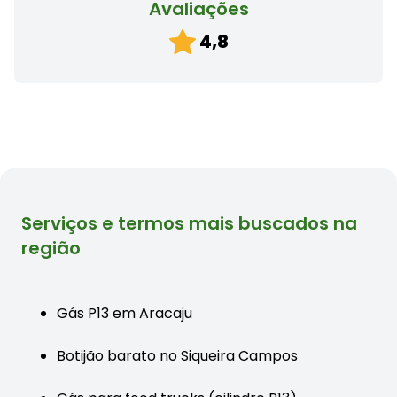
Avaliações
4,8
Serviços e termos mais buscados na
região
Gás P13 em Aracaju
Botijão barato no Siqueira Campos